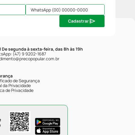
Cadastrar
| De segunda à sexta-feira, das 8h às 19h
sApp: (47) 9 9202-1687
dimento@precopopular.com.br
urança
ificado de Segurança
l da Privacidade
ica de Privacidade
e
e