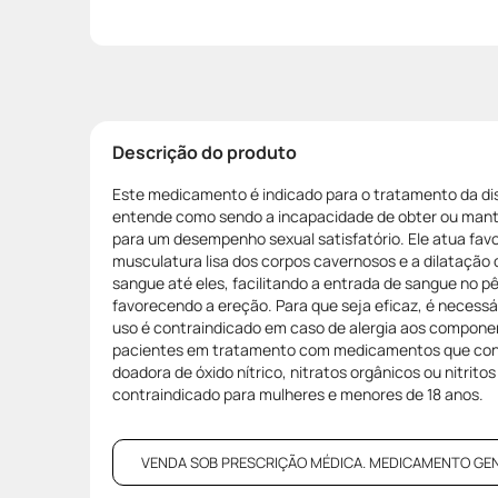
Descrição do produto
Este medicamento é indicado para o tratamento da dis
entende como sendo a incapacidade de obter ou mant
para um desempenho sexual satisfatório. Ele atua fa
musculatura lisa dos corpos cavernosos e a dilatação 
sangue até eles, facilitando a entrada de sangue no 
favorecendo a ereção. Para que seja eficaz, é necessá
uso é contraindicado em caso de alergia aos compone
pacientes em tratamento com medicamentos que co
doadora de óxido nítrico, nitratos orgânicos ou nitritos
contraindicado para mulheres e menores de 18 anos.
VENDA SOB PRESCRIÇÃO MÉDICA. MEDICAMENTO GENÉRI