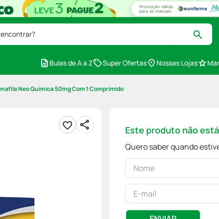
 encontrar?
Bulas de A a Z
Super Ofertas
Nossas Lojas
Mar
enafila Neo Química 50mg Com 1 Comprimido
Este produto não est
Quero saber quando estive
ENVIAR