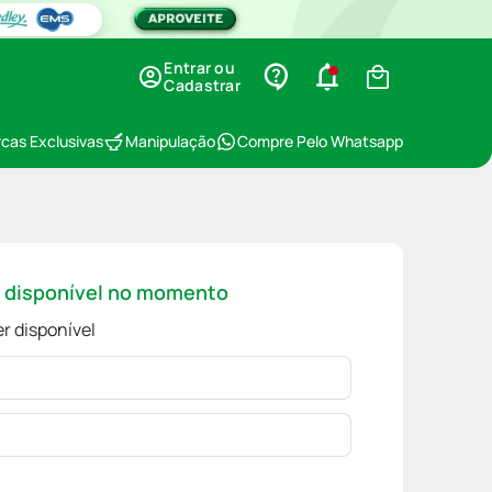
Entrar ou
Cadastrar
cas Exclusivas
Manipulação
Compre Pelo Whatsapp
á disponível no momento
r disponível