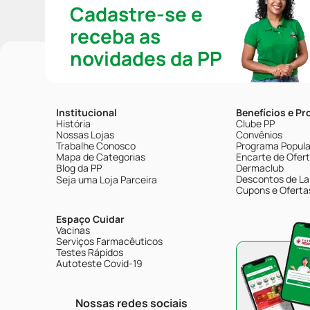
Cadastre-se e
receba as
novidades da PP
Institucional
Benefícios e P
História
Clube PP
Nossas Lojas
Convênios
Trabalhe Conosco
Programa Popular
Mapa de Categorias
Encarte de Ofer
Blog da PP
Dermaclub
Descontos de La
Seja uma Loja Parceira
Cupons e Oferta
Espaço Cuidar
Vacinas
Serviços Farmacêuticos
Testes Rápidos
Autoteste Covid-19
Nossas redes sociais