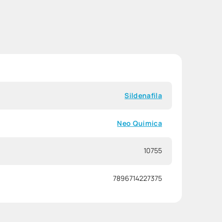
Sildenafila
Neo Quimica
10755
7896714227375