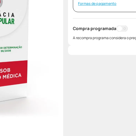
Formas de pagamento
Compra programada
A recompra programa considera o preç