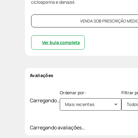
ciclosporina e danazol.
VENDA SOB PRESCRIÇÃO MÉDIC
Ver bula completa
Avaliações
Carregando…
Mais recentes
Todo
Carregando avaliações…