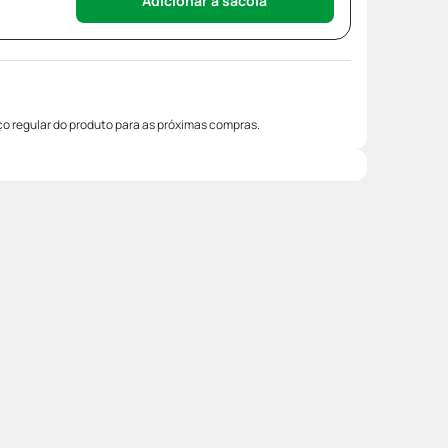
Adicionar à sacola
o regular do produto para as próximas compras.