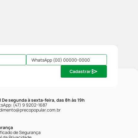
Cadastrar
| De segunda à sexta-feira, das 8h às 19h
sApp: (47) 9 9202-1687
dimento@precopopular.com.br
urança
ificado de Segurança
l da Privacidade