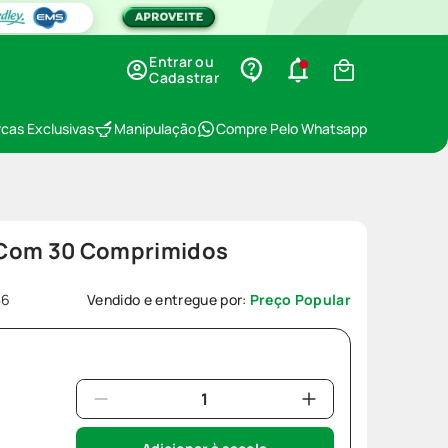
Entrar ou
Cadastrar
cas Exclusivas
Manipulação
Compre Pelo Whatsapp
 Com 30 Comprimidos
86
Vendido e entregue por:
Preço Popular