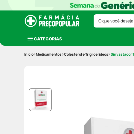
O que você deseja
CATEGORIAS
Medicamentos
Colesterol e Triglicerídeos
Sinvastacor