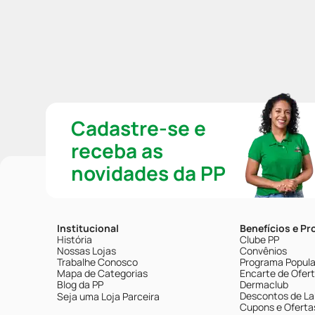
Cadastre-se e
receba as
novidades da PP
Institucional
Benefícios e P
História
Clube PP
Nossas Lojas
Convênios
Trabalhe Conosco
Programa Popular
Mapa de Categorias
Encarte de Ofer
Blog da PP
Dermaclub
Descontos de La
Seja uma Loja Parceira
Cupons e Oferta