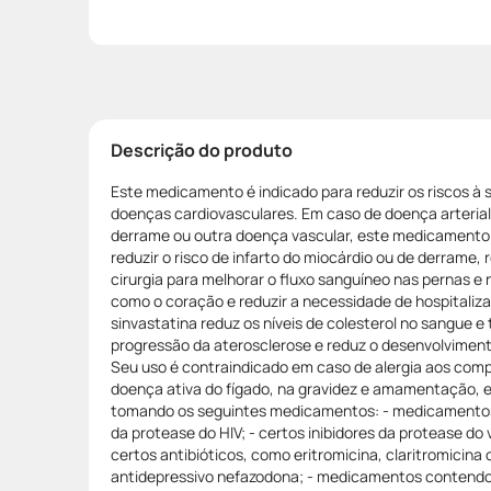
Descrição do produto
Este medicamento é indicado para reduzir os riscos à
doenças cardiovasculares. Em caso de doença arterial
derrame ou outra doença vascular, este medicamento 
reduzir o risco de infarto do miocárdio ou de derrame,
cirurgia para melhorar o fluxo sanguíneo nas pernas e 
como o coração e reduzir a necessidade de hospitaliza
sinvastatina reduz os níveis de colesterol no sangue 
progressão da aterosclerose e reduz o desenvolviment
Seu uso é contraindicado em caso de alergia aos com
doença ativa do fígado, na gravidez e amamentação, 
tomando os seguintes medicamentos: - medicamentos a
da protease do HIV; - certos inibidores da protease do v
certos antibióticos, como eritromicina, claritromicina o
antidepressivo nefazodona; - medicamentos contendo c