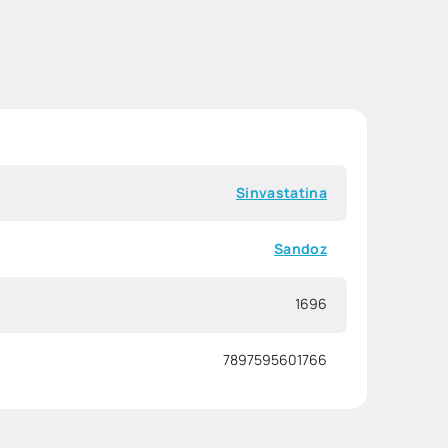
Sinvastatina
Sandoz
1696
7897595601766