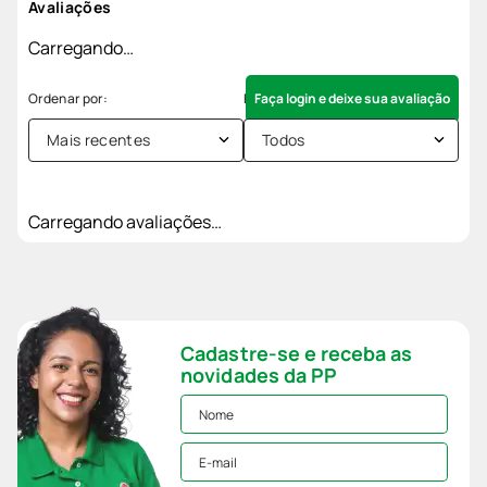
Avaliações
Carregando…
Faça login e deixe sua avaliação
Mais recentes
Todos
Carregando avaliações…
Cadastre-se e receba as
novidades da PP