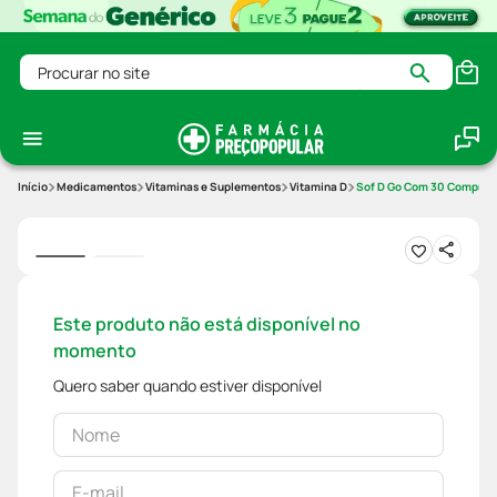
Procurar no site
Medicamentos
Vitaminas e Suplementos
Vitamina D
Sof D Go Com 30 Comprimi
Este produto não está disponível no
momento
Quero saber quando estiver disponível