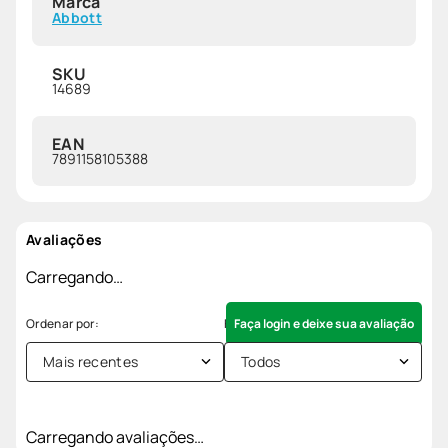
Marca
Abbott
SKU
14689
EAN
7891158105388
Avaliações
Carregando…
Faça login e deixe sua avaliação
Mais recentes
Todos
Carregando avaliações…