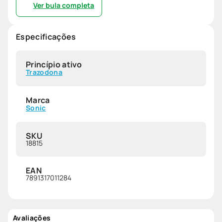
Ver bula completa
Especificações
Princípio ativo
Trazodona
Marca
Sonic
SKU
18815
EAN
7891317011284
Avaliações