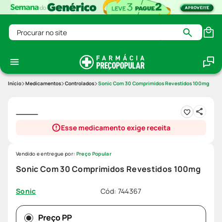
Procurar no site
Medicamentos
Controlados
Sonic Com 30 Comprimidos Revestidos 100mg
Esse medicamento exige receita
Vendido e entregue por:
Preço Popular
Sonic Com 30 Comprimidos Revestidos 100mg
Cód
:
744367
Sonic
Preço PP