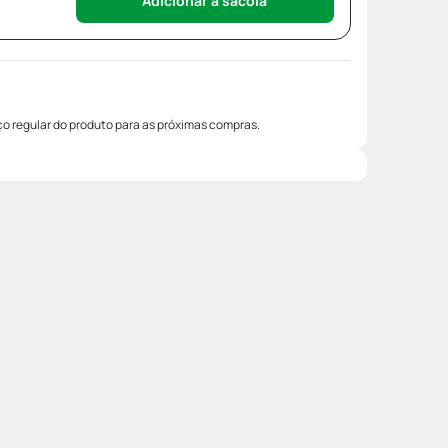
Adicionar à sacola
o regular do produto para as próximas compras.