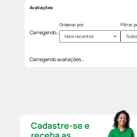
Avaliações
Carregando…
Mais recentes
Todo
Carregando avaliações…
Cadastre-se e
receba as