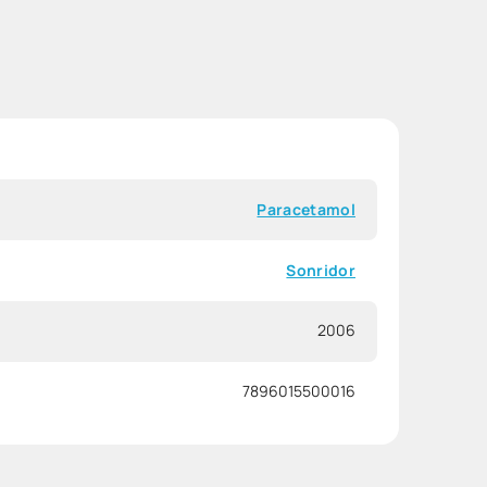
Paracetamol
Sonridor
2006
7896015500016