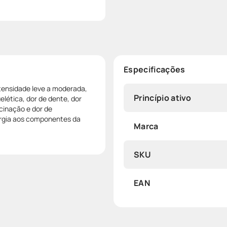
Especificações
intensidade leve a moderada,
Princípio ativo
lética, dor de dente, dor
cinação e dor de
ergia aos componentes da
Marca
SKU
EAN