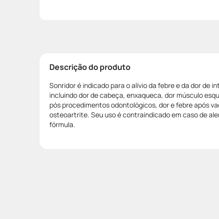
Descrição do produto
Sonridor é indicado para o alívio da febre e da dor de 
incluindo dor de cabeça, enxaqueca, dor músculo esque
pós procedimentos odontológicos, dor e febre após va
osteoartrite. Seu uso é contraindicado em caso de al
fórmula.