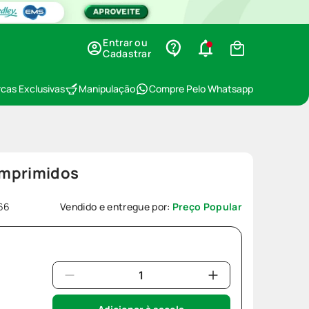
Entrar ou
Cadastrar
cas Exclusivas
Manipulação
Compre Pelo Whatsapp
omprimidos
66
Vendido e entregue por:
Preço Popular