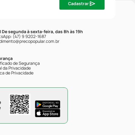
Cadastrar
| De segunda à sexta-feira, das 8h às 19h
sApp: (47) 9 9202-1687
dimento@precopopular.com.br
urança
ificado de Segurança
l da Privacidade
ica de Privacidade
e
e