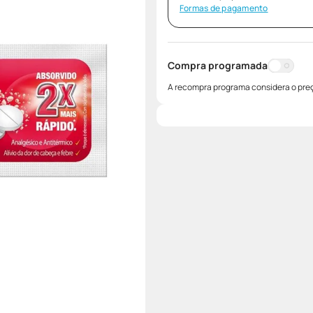
Formas de pagamento
Compra programada
A recompra programa considera o preç