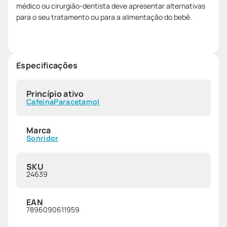
médico ou cirurgião-dentista deve apresentar alternativas
para o seu tratamento ou para a alimentação do bebê.
Especificações
Princípio ativo
Cafeina
Paracetamol
Marca
Sonridor
SKU
24639
EAN
7896090611959