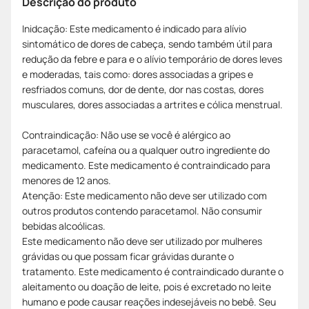
Descrição do produto
Inidcação: Este medicamento é indicado para alívio
sintomático de dores de cabeça, sendo também útil para
redução da febre e para e o alívio temporário de dores leves
e moderadas, tais como: dores associadas a gripes e
resfriados comuns, dor de dente, dor nas costas, dores
musculares, dores associadas a artrites e cólica menstrual.
Contraindicação: Não use se você é alérgico ao
paracetamol, cafeína ou a qualquer outro ingrediente do
medicamento. Este medicamento é contraindicado para
menores de 12 anos.
Atenção: Este medicamento não deve ser utilizado com
outros produtos contendo paracetamol. Não consumir
bebidas alcoólicas.
Este medicamento não deve ser utilizado por mulheres
grávidas ou que possam ficar grávidas durante o
tratamento. Este medicamento é contraindicado durante o
aleitamento ou doação de leite, pois é excretado no leite
humano e pode causar reações indesejáveis no bebê. Seu