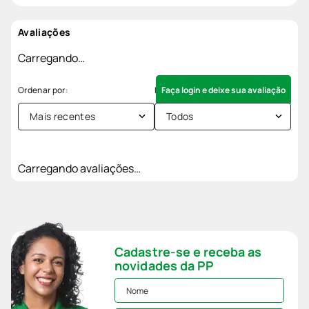
Avaliações
Carregando…
Faça login e deixe sua avaliação
Mais recentes
Todos
Carregando avaliações…
Cadastre-se e receba as
novidades da PP