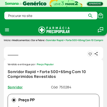
Procurar no site
Medicamentos
Dor e Febre
Sonridor Rapid + Forte 500+65mg Com 10 Comprimid
Vendido e entregue por:
Preço Popular
Sonridor Rapid + Forte 500+65mg Com 10
Comprimidos Revestidos
Cód
:
750284
Sonridor
Preço PP