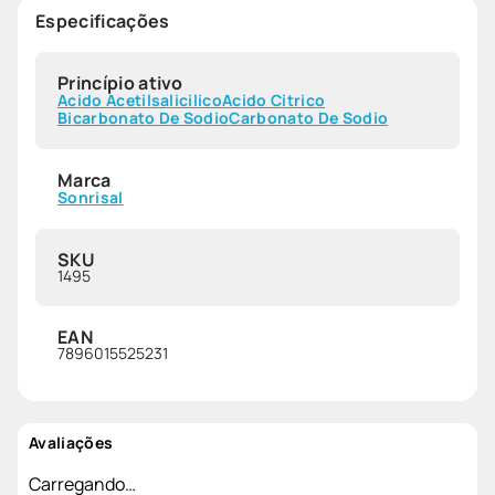
Especificações
Princípio ativo
Acido Acetilsalicilico
Acido Citrico
Bicarbonato De Sodio
Carbonato De Sodio
Marca
Sonrisal
SKU
1495
EAN
7896015525231
Avaliações
Carregando…