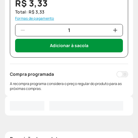
R$
3
,
33
Total:
R$
3
,
33
Formas de pagamento
Adicionar à sacola
Compra programada
A recompra programa considera o preço regular do produto para as
próximas compras.