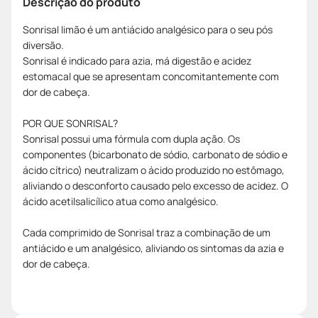
Descrição do produto
Sonrisal limão é um antiácido analgésico para o seu pós
diversão.
Sonrisal é indicado para azia, má digestão e acidez
estomacal que se apresentam concomitantemente com
dor de cabeça.
POR QUE SONRISAL?
Sonrisal possui uma fórmula com dupla ação. Os
componentes (bicarbonato de sódio, carbonato de sódio e
ácido cítrico) neutralizam o ácido produzido no estômago,
aliviando o desconforto causado pelo excesso de acidez. O
ácido acetilsalicílico atua como analgésico.
Cada comprimido de Sonrisal traz a combinação de um
antiácido e um analgésico, aliviando os sintomas da azia e
dor de cabeça.