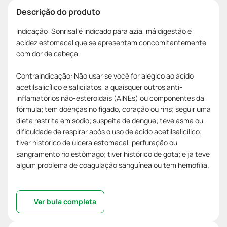
Descrição do produto
Indicação: Sonrisal é indicado para azia, má digestão e
acidez estomacal que se apresentam concomitantemente
com dor de cabeça.
Contraindicação: Não usar se você for alégico ao ácido
acetilsalicílico e salicilatos, a quaisquer outros anti-
inflamatórios não-esteroidais (AINEs) ou componentes da
fórmula; tem doenças no fígado, coração ou rins; seguir uma
dieta restrita em sódio; suspeita de dengue; teve asma ou
dificuldade de respirar após o uso de ácido acetilsalicílico;
tiver histórico de úlcera estomacal, perfuração ou
sangramento no estômago; tiver histórico de gota; e já teve
algum problema de coagulação sanguínea ou tem hemofilia.
Ver bula completa