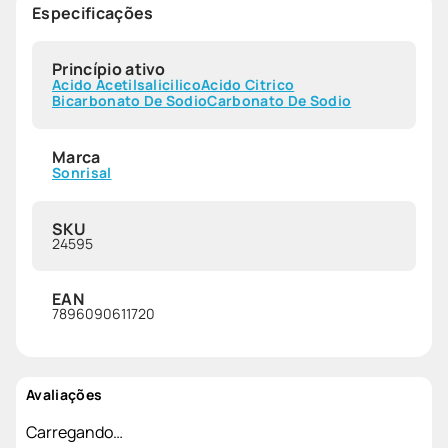
Especificações
Princípio ativo
Acido Acetilsalicilico
Acido Citrico
Bicarbonato De Sodio
Carbonato De Sodio
Marca
Sonrisal
SKU
24595
EAN
7896090611720
Avaliações
Carregando…