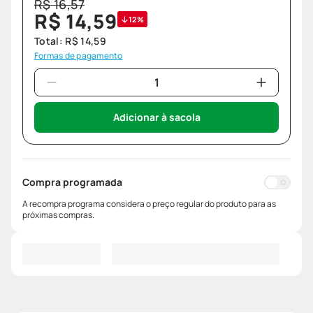
R$
16
,
57
R$
14
,
59
12%
Total:
R$
14
,
59
Formas de pagamento
Adicionar à sacola
Compra programada
A recompra programa considera o preço regular do produto para as
próximas compras.