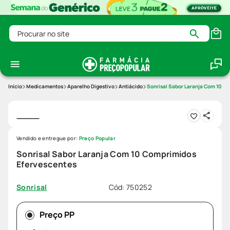
Procurar no site
Medicamentos
Aparelho Digestivo
Antiácido
Sonrisal Sabor Laranja Com 10 C
Vendido e entregue por:
Preço Popular
Sonrisal Sabor Laranja Com 10 Comprimidos
Efervescentes
Cód
:
750252
Sonrisal
Preço PP