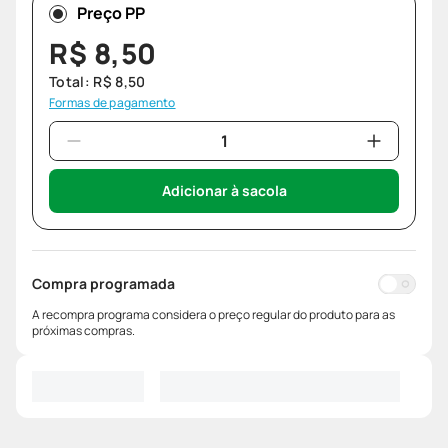
Preço PP
R$
8
,
50
Total:
R$
8
,
50
Formas de pagamento
Adicionar à sacola
Compra programada
A recompra programa considera o preço regular do produto para as
próximas compras.