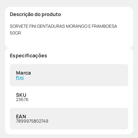
Descrição do produto
SORVETE FINI DENTADURAS MORANGO E FRAMBOESA
50GR
Especificações
Marca
Fini
SKU
23676
EAN
7899975802749