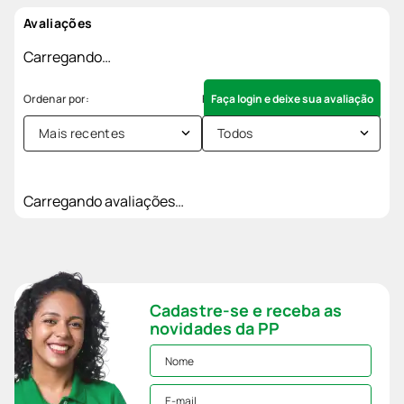
Avaliações
Carregando…
Faça login e deixe sua avaliação
Mais recentes
Todos
Carregando avaliações…
Cadastre-se e receba as
novidades da PP