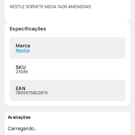
NESTLE SORVETE MEGA 74GR AMENDOAS
Especificações
Marca
Nestle
SKU
23686
EAN
7899975802879
Avaliações
Carregando…