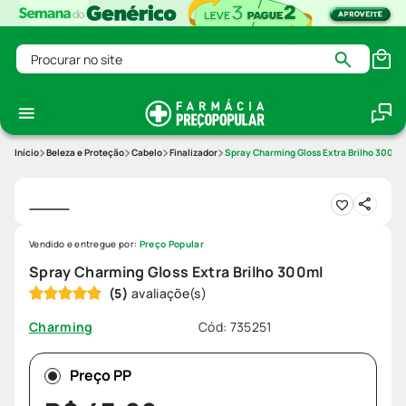
Procurar no site
Beleza e Proteção
Cabelo
Finalizador
Spray Charming Gloss Extra Brilho 300ml
Vendido e entregue por:
Preço Popular
Spray Charming Gloss Extra Brilho 300ml
(
5
)
Cód
:
735251
Charming
Preço PP