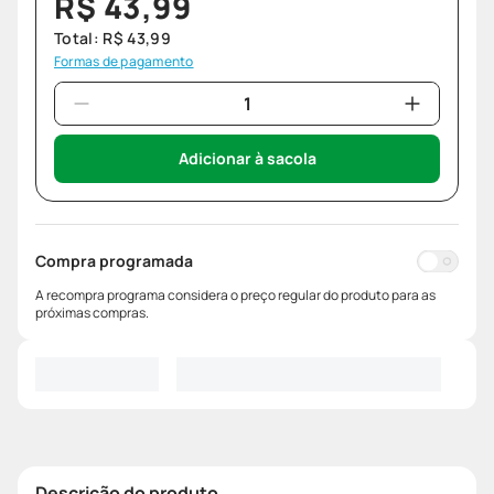
R$
43
,
99
Total:
R$
43
,
99
Formas de pagamento
Adicionar à sacola
Compra programada
A recompra programa considera o preço regular do produto para as
próximas compras.
Descrição do produto