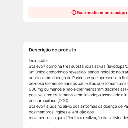
Esse medicamento exige r
Descrição do produto
Indicação:
Stalevo® combina três substâncias ativas (levodopa
um único comprimido revestido, sendo indicado no tr
adultos com doença de Parkinson que apresentam flu
de-dose (somente para os pacientes que tomam uma d
600 mg ou menos e não experimentaram discinesias) c
possível com tratamento com levodopa associado a in
descarboxilase (DCC).
Stalevo® ajuda no alívio dos sintomas da doença de P
dos membros, rigidez e lentidão dos
movimentos, o que dificulta a realização das atividades