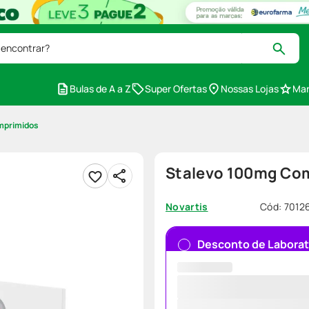
 encontrar?
Bulas de A a Z
Super Ofertas
Nossas Lojas
Mar
mprimidos
Stalevo 100mg Co
Cód
:
7012
Novartis
Desconto de Laborat