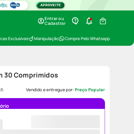
Entrar ou
Cadastrar
cas Exclusivas
Manipulação
Compre Pelo Whatsapp
m 30 Comprimidos
65
Vendido e entregue por:
Preço Popular
ório