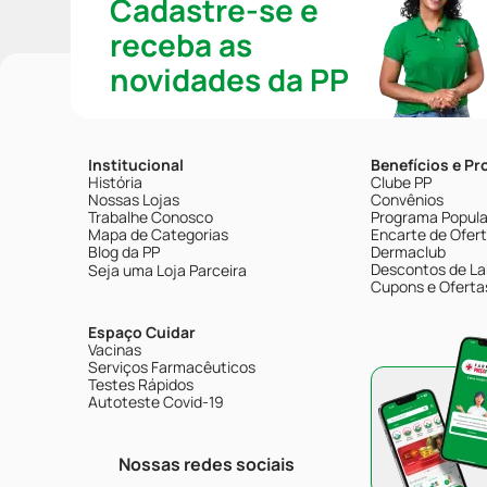
Cadastre-se e
receba as
novidades da PP
Institucional
Benefícios e P
História
Clube PP
Nossas Lojas
Convênios
Trabalhe Conosco
Programa Popular
Mapa de Categorias
Encarte de Ofer
Blog da PP
Dermaclub
Descontos de La
Seja uma Loja Parceira
Cupons e Oferta
Espaço Cuidar
Vacinas
Serviços Farmacêuticos
Testes Rápidos
Autoteste Covid-19
Nossas redes sociais