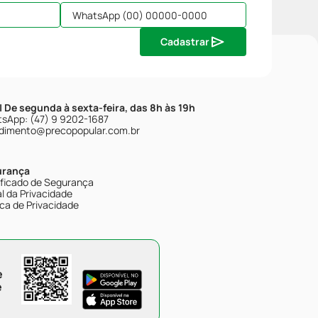
Cadastrar
| De segunda à sexta-feira, das 8h às 19h
sApp: (47) 9 9202-1687
dimento@precopopular.com.br
urança
ificado de Segurança
l da Privacidade
ica de Privacidade
e
e