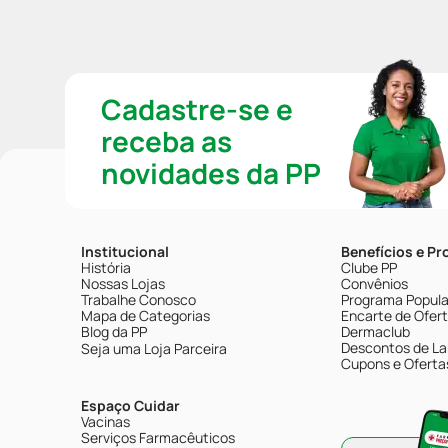
Cadastre-se e
receba as
novidades da PP
Institucional
Benefícios e P
História
Clube PP
Nossas Lojas
Convênios
Trabalhe Conosco
Programa Popular
Mapa de Categorias
Encarte de Ofer
Blog da PP
Dermaclub
Descontos de La
Seja uma Loja Parceira
Cupons e Oferta
Espaço Cuidar
Vacinas
Serviços Farmacêuticos