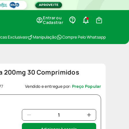
Entrar ou
Cadastrar
cas Exclusivas
Manipulação
Compre Pelo Whatsapp
ila 200mg 30 Comprimidos
77
Vendido e entregue por:
Preço Popular