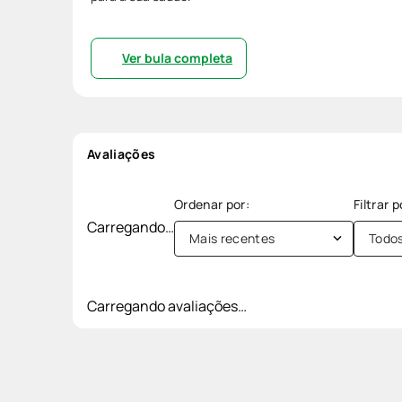
Ver bula completa
Avaliações
Carregando…
Mais recentes
Todo
Carregando avaliações…