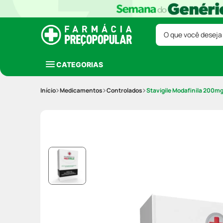
O que você deseja
CATEGORIAS
Medicamentos
Controlados
Stavigile Modafinila 200m