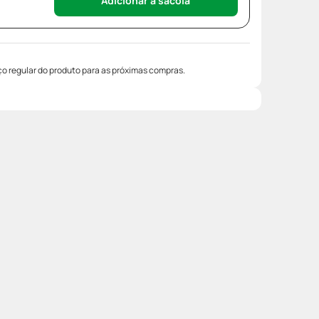
Adicionar à sacola
o regular do produto para as próximas compras.