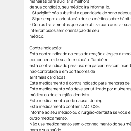
maneiras para auxiliar a melhora
de sua condição, seu médico irá informá-lo.
- Stavigile® não substitui a quantidade de sono adequ
- Siga sempre a orientação do seu médico sobre hábi
- Outros tratamentos que você utiliza para auxiliar s
interrompidos sem orientação de seu
médico.
Contraindicação:
Está contraindicado no caso de reação alérgica à moda
componente de sua formulação. Também
está contraindicado para uso em pacientes com hipe
não controlada e em portadores de
arritmias cardíacas.
Este medicamento é contraindicado para menores de 1
Este medicamento não deve ser utilizado por mulhere
médica ou do cirurgião-dentista.
Este medicamento pode causar doping.
Este medicamento contém LACTOSE.
Informe ao seu médico ou cirurgião-dentista se você 
outro medicamento.
Não use medicamento sem o conhecimento do seu méd
para a sua saúde.