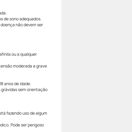
ada.
tos de sono adequados.
ua doença não devem ser
finila ou a qualquer
rtensão moderada a grave
8 anos de idade.
s grávidas sem orientação
está fazendo uso de algum
ico. Pode ser perigoso