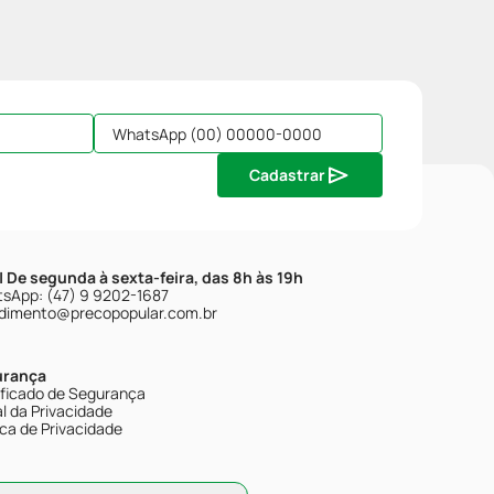
Cadastrar
| De segunda à sexta-feira, das 8h às 19h
sApp: (47) 9 9202-1687
dimento@precopopular.com.br
urança
ificado de Segurança
l da Privacidade
ica de Privacidade