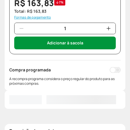
R$
163
,
83
7%
Total:
R$
163
,
83
Formas de pagamento
Adicionar à sacola
Compra programada
A recompra programa considera o preço regular do produto para as
próximas compras.