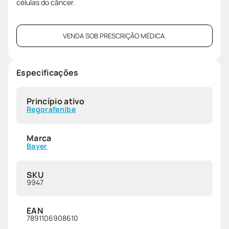
células do câncer.
VENDA SOB PRESCRIÇÃO MÉDICA.
Especificações
Princípio ativo
Regorafenibe
Marca
Bayer
SKU
9947
EAN
7891106908610