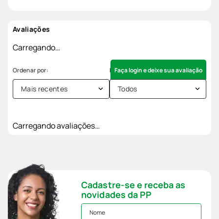
Avaliações
Carregando…
Faça login e deixe sua avaliação
Mais recentes
Todos
Carregando avaliações…
Cadastre-se e receba as
novidades da PP