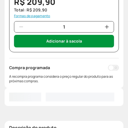
R$
209
,
90
Total:
R$
209
,
90
Formas de pagamento
Adicionar à sacola
Compra programada
A recompra programa considera o preço regular do produto para as
próximas compras.
Descrição do produto