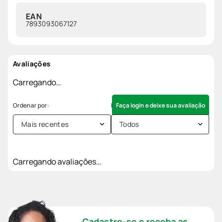
EAN
7893093067127
Avaliações
Carregando…
Faça login e deixe sua avaliação
Mais recentes
Todos
Carregando avaliações…
Cadastre-se e receba as