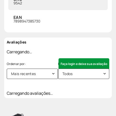
9542
EAN
7898947385730
Avaliações
Carregando…
Faça login e deixe sua avaliação
Mais recentes
Todos
Carregando avaliações…