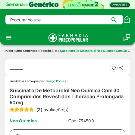
Procurar no site
Medicamentos
Pressão Alta
Succinato De Metoprolol Neo Quimica Com 30 Comp
Vendido e entregue por:
Preço Popular
Succinato De Metoprolol Neo Quimica Com 30
Comprimidos Revestidos Liberacao Prolongada
50mg
(
2
)
Cód
:
734509
Neo Quimica