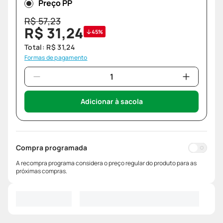
Preço PP
R$
57
,
23
R$
31
,
24
45%
Total:
R$
31
,
24
Formas de pagamento
Adicionar à sacola
Compra programada
A recompra programa considera o preço regular do produto para as
próximas compras.