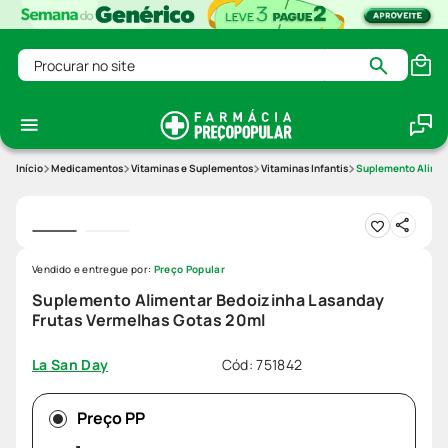
Procurar no site
Medicamentos
Vitaminas e Suplementos
Vitaminas Infantis
Suplemento Alimen
Vendido e entregue por:
Preço Popular
Suplemento Alimentar Bedoizinha Lasanday
Frutas Vermelhas Gotas 20ml
Cód
:
751842
La San Day
Preço PP