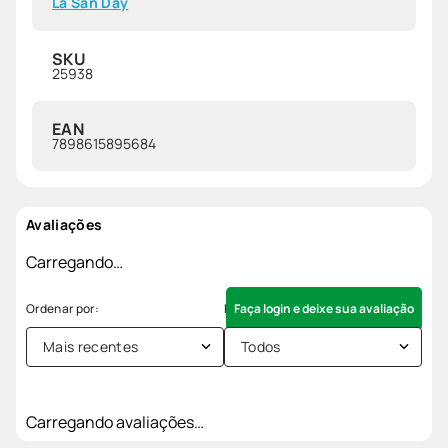
La San Day
SKU
25938
EAN
7898615895684
Avaliações
Carregando…
Faça login e deixe sua avaliação
Mais recentes
Todos
Carregando avaliações…