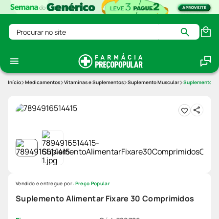
Procurar no site
Medicamentos
Vitaminas e Suplementos
Suplemento Muscular
Suplemento Al
Vendido e entregue por:
Preço Popular
Suplemento Alimentar Fixare 30 Comprimidos