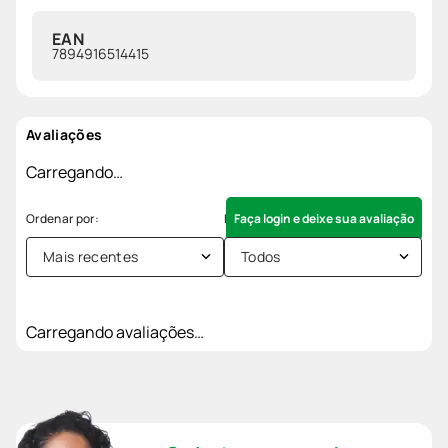
EAN
7894916514415
Avaliações
Carregando…
Faça login e deixe sua avaliação
Mais recentes
Todos
Carregando avaliações…