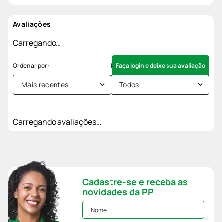
Avaliações
Carregando…
Faça login e deixe sua avaliação
Mais recentes
Todos
Carregando avaliações…
Cadastre-se e receba as
novidades da PP