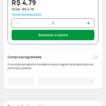
R$
4
,
79
Total:
R$
4
,
79
Formas de pagamento
Adicionar à sacola
Compra programada
A recompra programa considera o preço regular do produto para as
próximas compras.