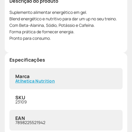
Descrição do produto
Suplemento alimentar energético em gel.
Blend energético e nutritivo para dar um up no seu treino.
Com Beta-Alanina, Sódio, Potássio e Cafeína.
Forma prática de fornecer energia.
Pronto para consumo.
Especificações
Marca
Atlhetica Nutrition
SKU
23109
EAN
7898225521942