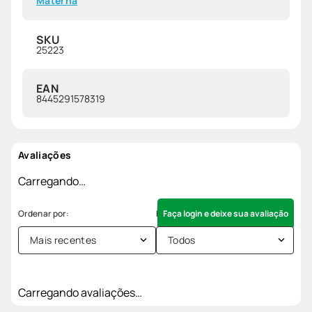
Materna
SKU
25223
EAN
8445291578319
Avaliações
Carregando…
Faça login e deixe sua avaliação
Mais recentes
Todos
Carregando avaliações…