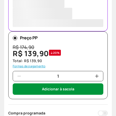
Preço PP
R$
174
,
90
R$
139
,
90
20%
Total:
R$
139
,
90
Formas de pagamento
Adicionar à sacola
Compra programada