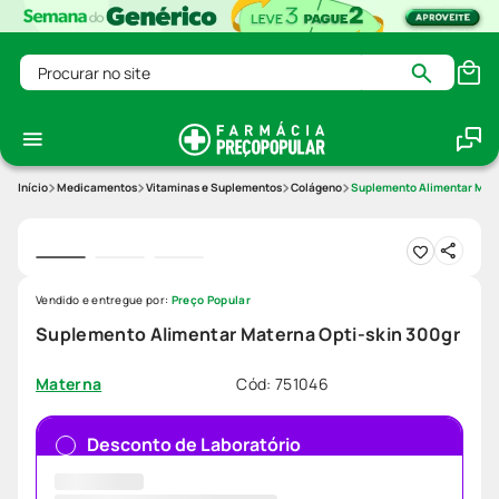
Procurar no site
Medicamentos
Vitaminas e Suplementos
Colágeno
Suplemento Alimentar Mate
Vendido e entregue por:
Preço Popular
Suplemento Alimentar Materna Opti-skin 300gr
Cód
:
751046
Materna
Desconto de Laboratório