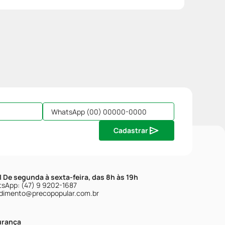
Cadastrar
| De segunda à sexta-feira, das 8h às 19h
sApp: (47) 9 9202-1687
dimento@precopopular.com.br
urança