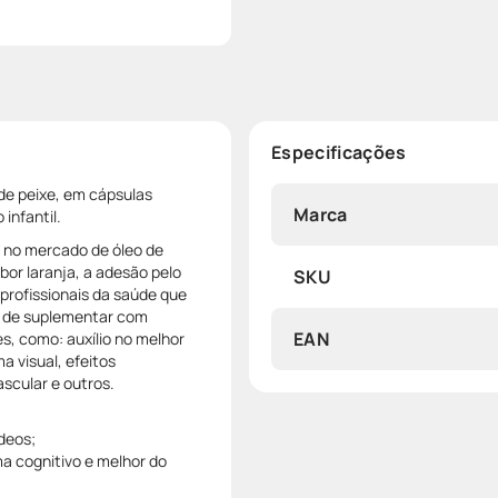
Especificações
de peixe, em cápsulas
Marca
infantil.
a no mercado de óleo de
or laranja, a adesão pelo
SKU
e profissionais da saúde que
 de suplementar com
EAN
s, como: auxílio no melhor
 visual, efeitos
scular e outros.
ídeos;
a cognitivo e melhor do