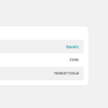
Equaliv
21086
7898687733648