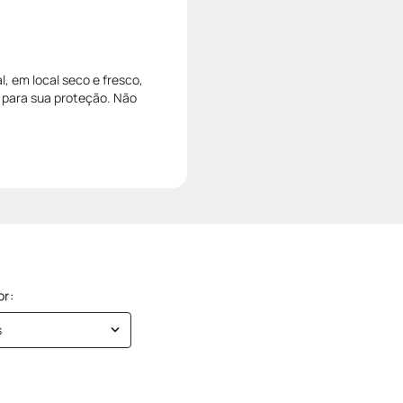
, em local seco e fresco,
a para sua proteção. Não
s