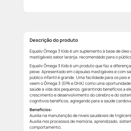
Descrição do produto
Equaliv Ômega 3 Kids é um suplemento à base de óleo 
mastigáveis sabor laranja, recomendado para o público 
Equaliv Ômega 3 Kids é um produto que faz a diferenç
peixe. Apresentado em cápsulas mastigáveis e com sab
público infantil é grande. Uma facilidade para os pais 
veem o Ômega 3 (EPA e DHA) como uma oportunidade
saúde a vida dos pequenos, garantindo benefícios a ele
crescimento e desenvolvimento do cérebro e do sistema
cognitivos benéficos, agregando para a saúde cardiova
Benefícios:
Auxilia na manutenção de níveis saudáveis de triglicer
Auxilia nos processos de memória, aprendizado, sistem
comportamento;