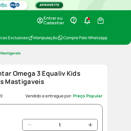
Entrar ou
Cadastrar
cas Exclusivas
Manipulação
Compre Pelo Whatsapp
 Mastigaveis
tar Omega 3 Equaliv Kids
as Mastigaveis
09
Vendido e entregue por:
Preço Popular