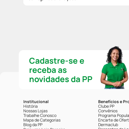
Cadastre-se e
receba as
novidades da PP
Institucional
Benefícios e P
História
Clube PP
Nossas Lojas
Convênios
Trabalhe Conosco
Programa Popular
Mapa de Categorias
Encarte de Ofer
Blog da PP
Dermaclub