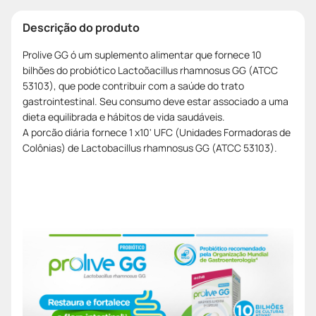
Descrição do produto
Prolive GG ó um suplemento alimentar que fornece 10
bilhões do probiótico Lactoõacillus rhamnosus GG (ATCC
53103), que pode contribuir com a saúde do trato
gastrointestinal. Seu consumo deve estar associado a uma
dieta equilibrada e hábitos de vida saudáveis.
A porcão diária fornece 1 x10' UFC (Unidades Formadoras de
Colônias) de Lactobacillus rhamnosus GG (ATCC 53103).