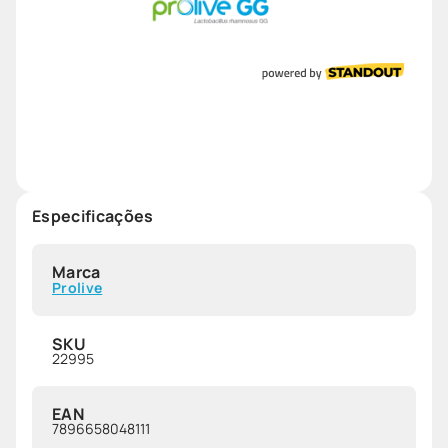
Especificações
Marca
Prolive
SKU
22995
EAN
7896658048111