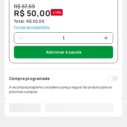
R$
57
,
59
R$
50
,
00
13%
Total:
R$
50
,
00
Formas de pagamento
Adicionar à sacola
Compra programada
A recompra programa considera o preço regular do produto para as
próximas compras.