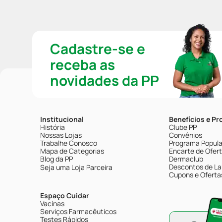
Cadastre-se e
receba as
novidades da PP
Institucional
Benefícios e P
História
Clube PP
Nossas Lojas
Convênios
Trabalhe Conosco
Programa Popular
Mapa de Categorias
Encarte de Ofer
Blog da PP
Dermaclub
Descontos de La
Seja uma Loja Parceira
Cupons e Oferta
Espaço Cuidar
Vacinas
Serviços Farmacêuticos
Testes Rápidos