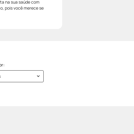
ista na sua saúde com
mo, pois você merece se
s