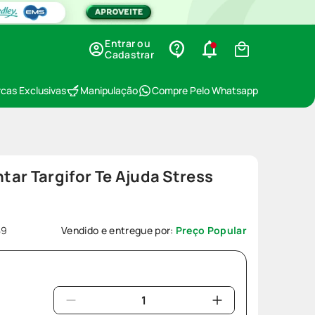
Entrar ou
Cadastrar
cas Exclusivas
Manipulação
Compre Pelo Whatsapp
ar Targifor Te Ajuda Stress
89
Vendido e entregue por:
Preço Popular