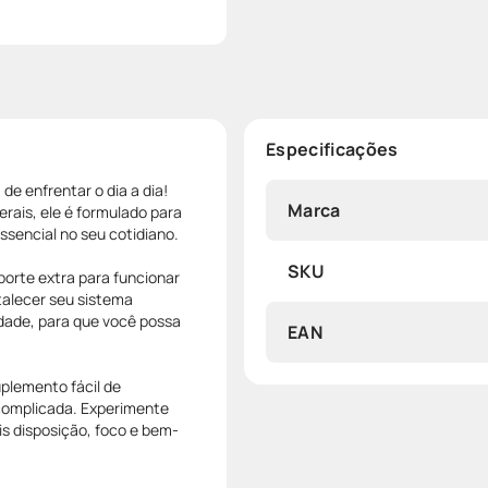
Especificações
e enfrentar o dia a dia!
Marca
ais, ele é formulado para
sencial no seu cotidiano.
SKU
orte extra para funcionar
rtalecer seu sistema
dade, para que você possa
EAN
plemento fácil de
escomplicada. Experimente
is disposição, foco e bem-