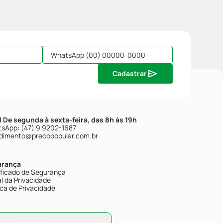
Cadastrar
| De segunda à sexta-feira, das 8h às 19h
sApp: (47) 9 9202-1687
dimento@precopopular.com.br
urança
ificado de Segurança
l da Privacidade
ica de Privacidade