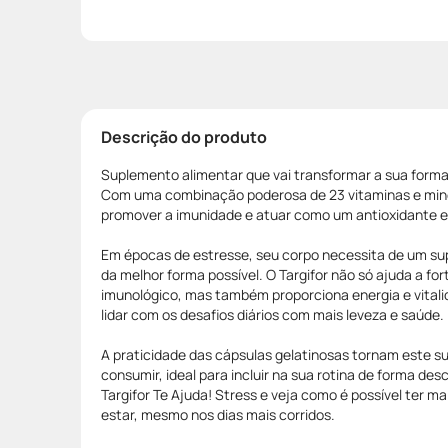
Descrição do produto
Suplemento alimentar que vai transformar a sua forma d
Com uma combinação poderosa de 23 vitaminas e miner
promover a imunidade e atuar como um antioxidante es
Em épocas de estresse, seu corpo necessita de um sup
da melhor forma possível. O Targifor não só ajuda a fo
imunológico, mas também proporciona energia e vitali
lidar com os desafios diários com mais leveza e saúde.
A praticidade das cápsulas gelatinosas tornam este su
consumir, ideal para incluir na sua rotina de forma d
Targifor Te Ajuda! Stress e veja como é possível ter ma
estar, mesmo nos dias mais corridos.