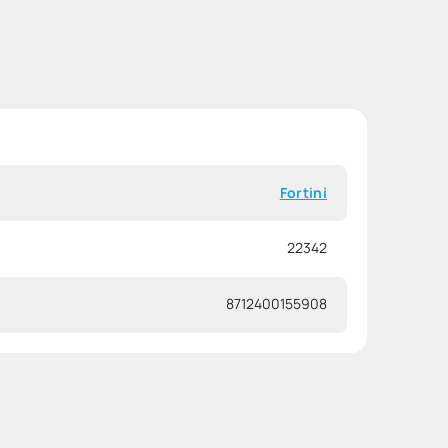
Fortini
22342
8712400155908