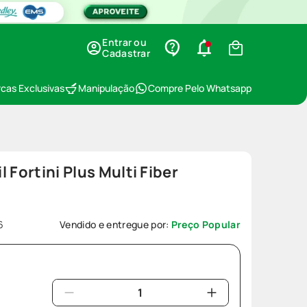
Entrar ou
Cadastrar
cas Exclusivas
Manipulação
Compre Pelo Whatsapp
 Fortini Plus Multi Fiber
6
Vendido e entregue por:
Preço Popular