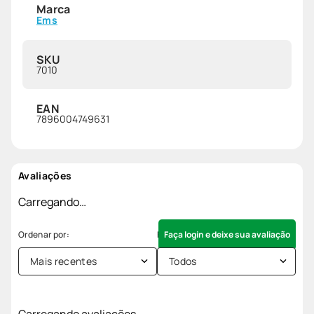
Marca
Ems
SKU
7010
EAN
7896004749631
Avaliações
Carregando…
Faça login e deixe sua avaliação
Mais recentes
Todos
Carregando avaliações…