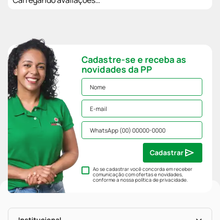
Cadastre-se e receba as
novidades da PP
Cadastrar
Ao se cadastrar você concorda em receber
comunicação com ofertas e novidades,
conforme a nossa
política de privacidade
.
Institucional