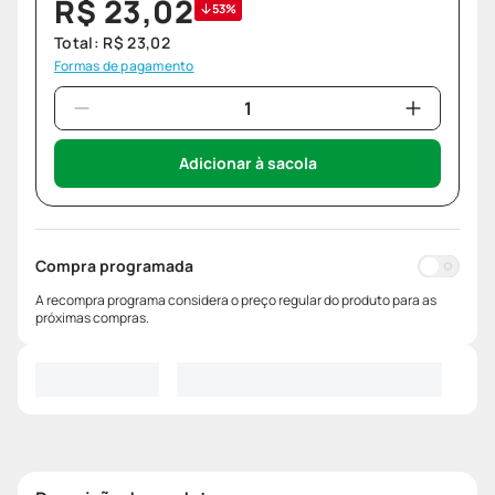
R$
23
,
02
53%
Total:
R$
23
,
02
Formas de pagamento
Adicionar à sacola
Compra programada
A recompra programa considera o preço regular do produto para as
próximas compras.