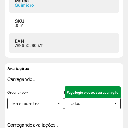
Marca
Quimidrol
SKU
3561
EAN
7896602803711
Avaliações
Carregando…
Faça login e deixe sua avaliação
Mais recentes
Todos
Carregando avaliações…