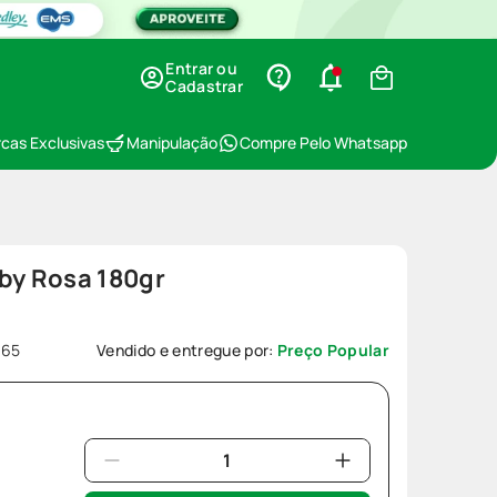
Entrar ou
Cadastrar
cas Exclusivas
Manipulação
Compre Pelo Whatsapp
by Rosa 180gr
965
Vendido e entregue por:
Preço Popular