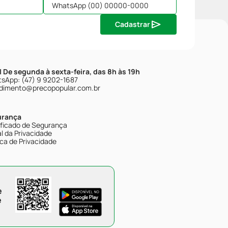
Cadastrar
| De segunda à sexta-feira, das 8h às 19h
sApp: (47) 9 9202-1687
dimento@precopopular.com.br
urança
ificado de Segurança
l da Privacidade
ica de Privacidade
e
e