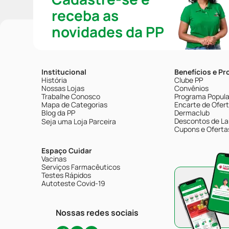
receba as
novidades da PP
Institucional
Benefícios e P
História
Clube PP
Nossas Lojas
Convênios
Trabalhe Conosco
Programa Popular
Mapa de Categorias
Encarte de Ofer
Blog da PP
Dermaclub
Descontos de La
Seja uma Loja Parceira
Cupons e Oferta
Espaço Cuidar
Vacinas
Serviços Farmacêuticos
Testes Rápidos
Autoteste Covid-19
Nossas redes sociais