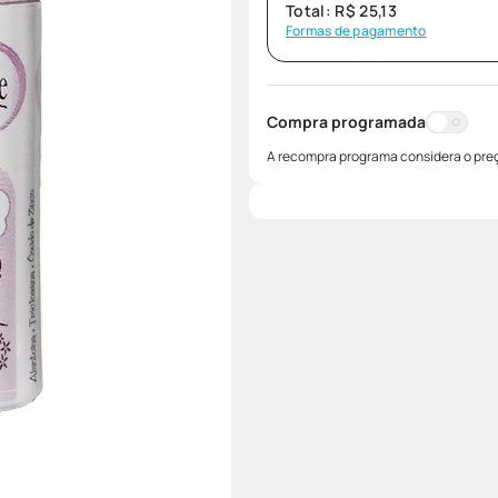
Total:
R$
25
,
13
Formas de pagamento
Compra programada
A recompra programa considera o preç