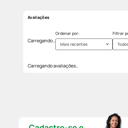
Avaliações
Carregando…
Mais recentes
Todo
Carregando avaliações…
Cadastre-se e