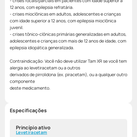
- crises focais/parciais em pacientes com idade superior a
12 anos, com epilepsia refratária.
- crises mioclônicas em adultos, adolescentes e crianças
com idade superior a 12 anos, com epilepsia mioclônica
juvenil.
- crises tônico-clônicas primárias generalizadas em adultos,
adolescentes e crianças com mais de 12 anos de idade, com
epilepsia idiopática generalizada.
Contraindicação: Você não deve utilizar Tam XR se você tem
alergia ao levetiracetam ou a outros
derivados de pirrolidona (ex. piracetam), ou a qualquer outro
componente
deste medicamento.
Especificações
Princípio ativo
Levetiracetam