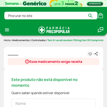
Procurar no site
Medicamentos
Controlados
Tam Xr Levetiracetam 750mg Com 30 Comprimido Re
Esse medicamento exige receita
Este produto não está disponível no
momento
Quero saber quando estiver disponível