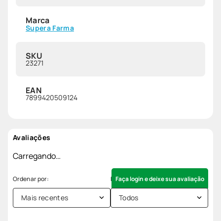
Marca
Supera Farma
SKU
23271
EAN
7899420509124
Avaliações
Carregando…
Faça login e deixe sua avaliação
Mais recentes
Todos