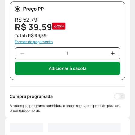
Preço PP
R$
52
,
79
R$
39
,
59
25%
Total:
R$
39
,
59
Formas de pagamento
Adicionar à sacola
Compra programada
A recompra programa considera o preço regular do produto para as
próximas compras.