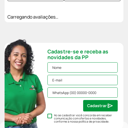
Carregando avaliações…
Cadastre-se e receba as
novidades da PP
Cadastrar
Ao se cadastrar você concorda em receber
comunicação com ofertas e novidades,
conforme a nossa
política de privacidade
.