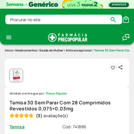
Procurar no site
Medicamentos
Saúde da Mulher
Anticoncepcional
Tamisa 30 Sem Parar Com 
Vendido e entregue por:
Preço Popular
Tamisa 30 Sem Parar Com 28 Comprimidos
Revestidos 0,075+0,03mg
(
3
)
Cód
:
741886
Tamisa