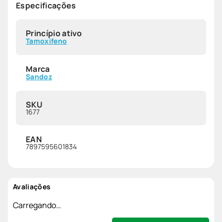
Especificações
Princípio ativo
Tamoxifeno
Marca
Sandoz
SKU
1677
EAN
7897595601834
Avaliações
Carregando…