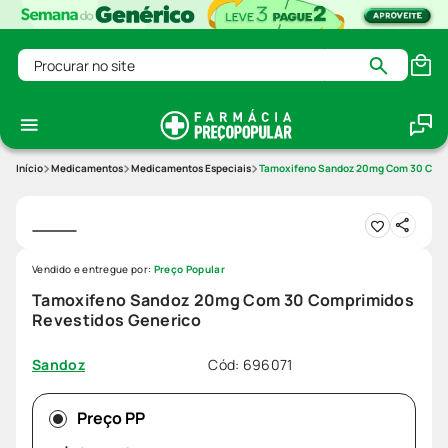
Procurar no site
Medicamentos
Medicamentos Especiais
Tamoxifeno Sandoz 20mg Com 30 Comp
Vendido e entregue por:
Preço Popular
Tamoxifeno Sandoz 20mg Com 30 Comprimidos
Revestidos Generico
Cód
:
696071
Sandoz
Preço PP