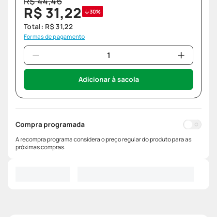
R$
44
,
46
R$
31
,
22
30%
Total:
R$
31
,
22
Formas de pagamento
Adicionar à sacola
Compra programada
A recompra programa considera o preço regular do produto para as
próximas compras.