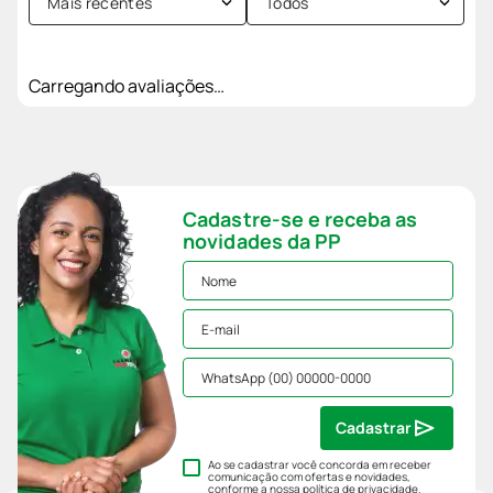
Mais recentes
Todos
Carregando avaliações…
Cadastre-se e receba as
novidades da PP
Cadastrar
Ao se cadastrar você concorda em receber
comunicação com ofertas e novidades,
conforme a nossa
política de privacidade
.