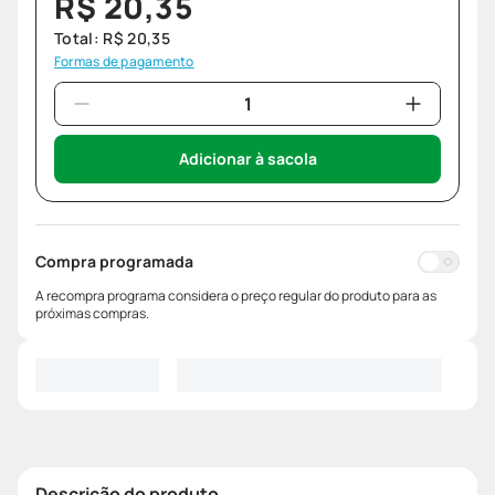
R$
20
,
35
Total:
R$
20
,
35
Formas de pagamento
Adicionar à sacola
Compra programada
A recompra programa considera o preço regular do produto para as
próximas compras.
Descrição do produto