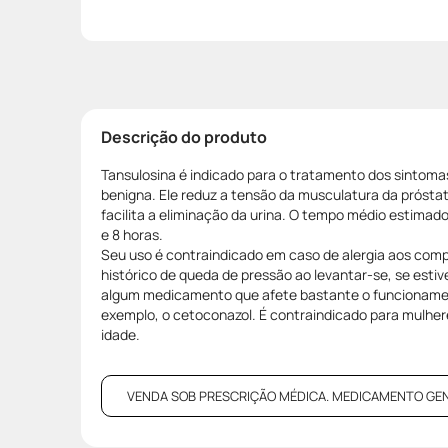
Descrição do produto
Tansulosina é indicado para o tratamento dos sintomas
benigna. Ele reduz a tensão da musculatura da prósta
facilita a eliminação da urina. O tempo médio estimado 
e 8 horas.
Seu uso é contraindicado em caso de alergia aos com
histórico de queda de pressão ao levantar-se, se est
algum medicamento que afete bastante o funcionamen
exemplo, o cetoconazol. É contraindicado para mulher
idade.
VENDA SOB PRESCRIÇÃO MÉDICA. MEDICAMENTO GENÉRI