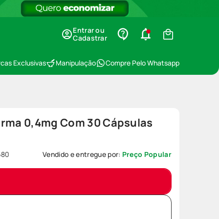
Entrar ou
Cadastrar
cas Exclusivas
Manipulação
Compre Pelo Whatsapp
arma 0,4mg Com 30 Cápsulas
680
Vendido e entregue por:
Preço Popular