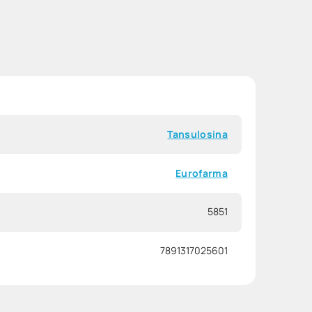
Tansulosina
Eurofarma
5851
7891317025601