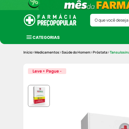
O que você deseja
CATEGORIAS
Medicamentos
Saúde do Homem
Próstata
Tansulosin
Leve + Pague -