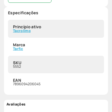
Especificações
Princípio ativo
Tacrolimo
Marca
Tarfic
SKU
5552
EAN
7896094206045
Avaliações