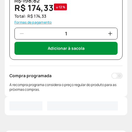
R$
198
,
82
R$
174
,
33
12%
Total:
R$
174
,
33
Formas de pagamento
Adicionar à sacola
Compra programada
A recompra programa considera o preço regular do produto para as
próximas compras.