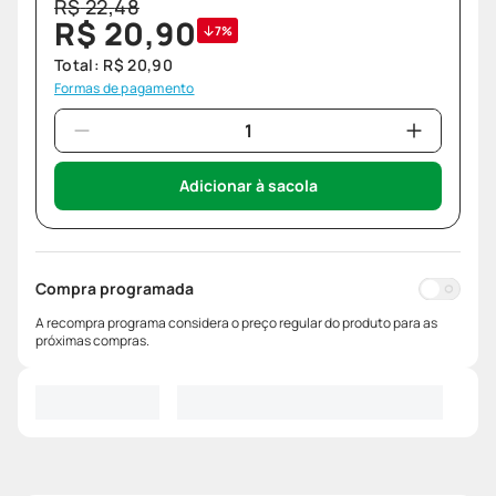
R$
22
,
48
R$
20
,
90
7%
Total:
R$
20
,
90
Formas de pagamento
Adicionar à sacola
Compra programada
A recompra programa considera o preço regular do produto para as
próximas compras.