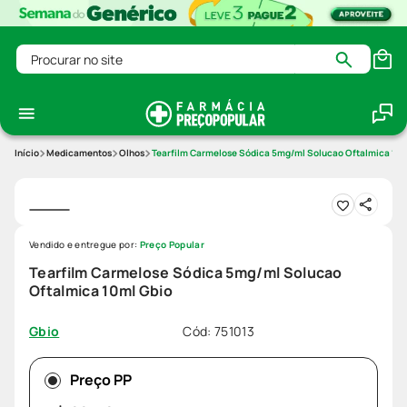
Procurar no site
Medicamentos
Olhos
Tearfilm Carmelose Sódica 5mg/ml Solucao Oftalmica 10m
Vendido e entregue por:
Preço Popular
Tearfilm Carmelose Sódica 5mg/ml Solucao
Oftalmica 10ml Gbio
Cód
:
751013
Gbio
Preço PP