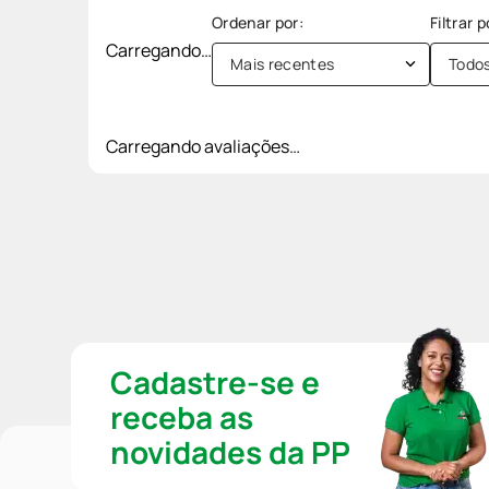
Carregando…
Mais recentes
Todo
Carregando avaliações…
Cadastre-se e
receba as
novidades da PP