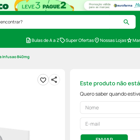
 encontrar?
Bulas de A a Z
Super Ofertas
Nossas Lojas
Mar
ra Infusao 840mg
Este produto não est
Quero saber quando estive
ENVIAR