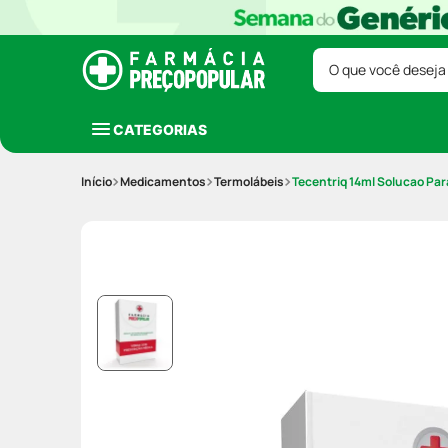
O que você deseja
CATEGORIAS
Medicamentos
Termolábeis
Tecentriq 14ml Solucao Pa