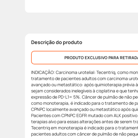
Descrição do produto
PRODUTO EXCLUSIVO PARA RETIRAD
INDICAÇÃO: Carcinoma urotelial: Tecentriq, como mono
tratamento de pacientes adultos com carcinoma urote
avançado ou metastático: após quimioterapia prévia à 
sejam considerados inelegíveis à cisplatina e que te
expressão de PD-L1= 5%. Câncer de pulmão de não peq
como monoterapia, é indicado para o tratamento de p
CPNPC localmente avançado ou metastático após quim
Pacientes com CPNPC EGFR mutado com ALK positivo 
terapias alvo para essas alterações antes de serem t
Tecentriq em monoterapia é indicado para o tratamento
pacientes adultos com câncer de pulmão de não pequ