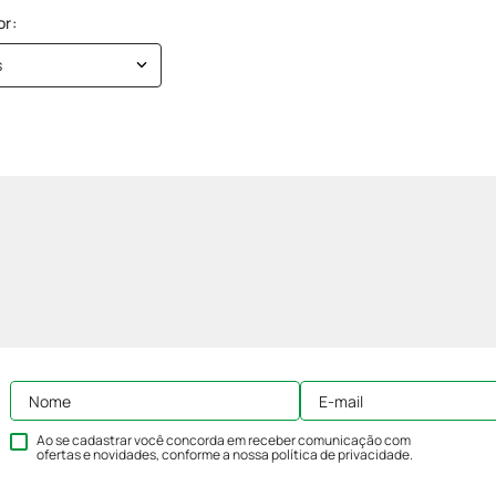
s
Ao se cadastrar você concorda em receber comunicação com
ofertas e novidades, conforme a nossa
política de privacidade
.