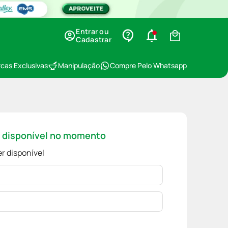
Entrar ou
Cadastrar
cas Exclusivas
Manipulação
Compre Pelo Whatsapp
á disponível no momento
r disponível