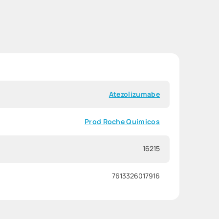
Atezolizumabe
Prod Roche Quimicos
16215
7613326017916