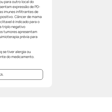
u para outro local do
sentam expressão de PD-
s imunes infiltrantes de
 positivo. Câncer de mama
litaxel é indicado para o
triplo negativo
jos tumores apresentam
imioterapia prévia para
se tiver alergia ou
nente do medicamento.
A.