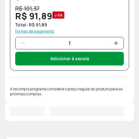
R$
101
,
37
R$
91
,
89
9%
Total:
R$
91
,
89
Formas de pagamento
Adicionar à sacola
A recompra programa considera o preço regular do produto para as
próximas compras.