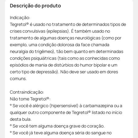
Descrição do produto
Indicação:
Tegretol® é usado no tratamento de determinados tipos de
crises convulsivas (epilepsias). É também usado no
tratamento de algumas doenças neurológicas (como por
exemplo, uma condição dolorosa da face chamada
neuralgia do trigêmeo), tão bem quanto em determinadas
condições psiquiátricas (tais como as conhecidas como
episódios de mania de distúrbios do humor bipolar e um
certo tipo de depressão). Não deve ser usado em dores
comuns.
Contraindicação:
Não tome Tegretol®:
° Se você é alérgico (hipersensível) à carbamazepina ou a
qualquer outro componente de Tegretol® listado no início
desta bula.
° Se você tem alguma doença grave do coração.
° Se você já teve alguma doença séria do sangue no