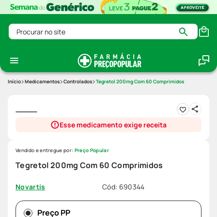
Procurar no site
Medicamentos
Controlados
Tegretol 200mg Com 60 Comprimidos
Esse medicamento exige receita
Vendido e entregue por:
Preço Popular
Tegretol 200mg Com 60 Comprimidos
Cód
:
690344
Novartis
Preço PP