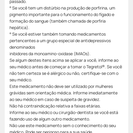
passado.
° Se você tem um distúrbio na produção de porfirina, um
pigmento importante para o funcionamento do fígado e
formação do sangue (também chamada de porfiria
hepática).
° Se você estiver também tomando medicamentos
pertencentes a um grupo especial de antidepressivos
denominados
inibidores da monoamino-oxidase (IMAOs).
Se algum destes itens acima se aplicar a você, informe ao
seu médico antes de começar a tomar o Tegretol®. Se você
não tem certeza se é alérgico ou não, certifique-se com o
seu médico.
Este medicamento não deve ser utilizado por mulheres
grávidas sem orientação médica. Informe imediatamente
ao seu médico em caso de suspeita de gravidez.
Não há contraindicação relativa a faixas etárias.
Informe ao seu médico ou cirurgião-dentista se você está
fazendo uso de algum outro medicamento.
Não use este medicamento sem o conhecimento do seu
médico. Pode ser perigoso para a sua saúde.