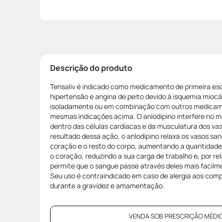
Descrição do produto
Tensaliv é indicado como medicamento de primeira es
hipertensão e angina de peito devido à isquemia miocá
isoladamente ou em combinação com outros medicame
mesmas indicações acima. O anlodipino interfere no m
dentro das células cardíacas e da musculatura dos v
resultado dessa ação, o anlodipino relaxa os vasos san
coração e o resto do corpo, aumentando a quantidade
o coração, reduzindo a sua carga de trabalho e, por re
permite que o sangue passe através deles mais facilm
Seu uso é contraindicado em caso de alergia aos com
durante a gravidez e amamentação.
VENDA SOB PRESCRIÇÃO MÉDIC