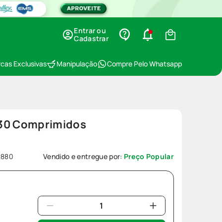
Entrar ou
Cadastrar
cas Exclusivas
Manipulação
Compre Pelo Whatsapp
 30 Comprimidos
2880
Vendido e entregue por:
Preço Popular