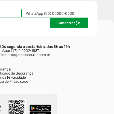
Cadastrar
| De segunda à sexta-feira, das 8h às 19h
sApp: (47) 9 9202-1687
dimento@precopopular.com.br
urança
ificado de Segurança
l da Privacidade
ica de Privacidade
e
e