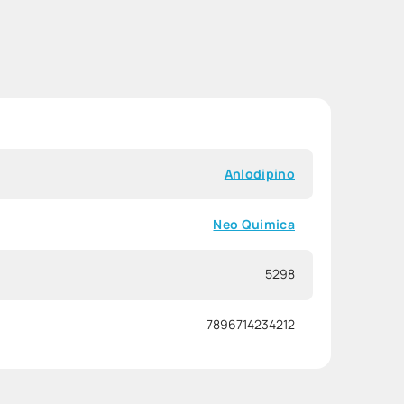
Anlodipino
Neo Quimica
5298
7896714234212