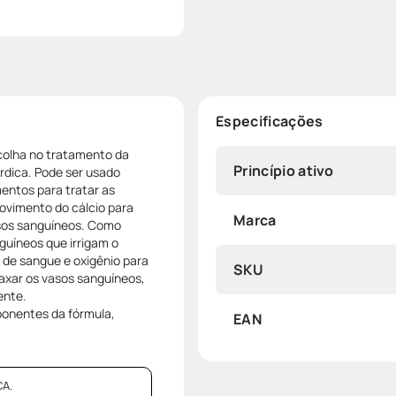
Especificações
colha no tratamento da
Princípio ativo
rdica. Pode ser usado
ntos para tratar as
ovimento do cálcio para
Marca
asos sanguíneos. Como
guíneos que irrigam o
 de sangue e oxigênio para
SKU
laxar os vasos sanguíneos,
ente.
ponentes da fórmula,
EAN
A.