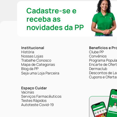
Cadastre-se e
receba as
novidades da PP
Institucional
Benefícios e P
História
Clube PP
Nossas Lojas
Convênios
Trabalhe Conosco
Programa Popular
Mapa de Categorias
Encarte de Ofer
Blog da PP
Dermaclub
Descontos de La
Seja uma Loja Parceira
Cupons e Oferta
Espaço Cuidar
Vacinas
Serviços Farmacêuticos
Testes Rápidos
Autoteste Covid-19