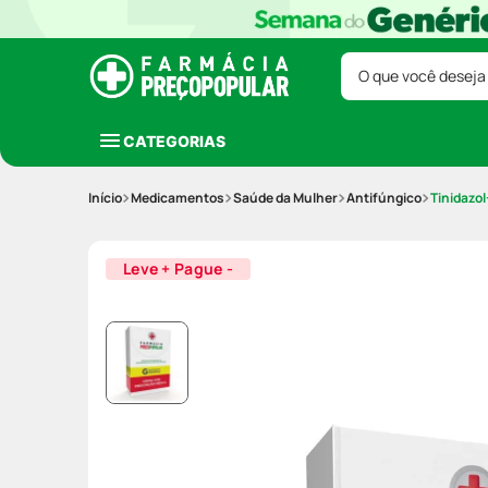
O que você deseja
CATEGORIAS
Medicamentos
Saúde da Mulher
Antifúngico
Tinidazo
Leve + Pague -