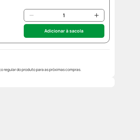
Adicionar à sacola
o regular do produto para as próximas compras.