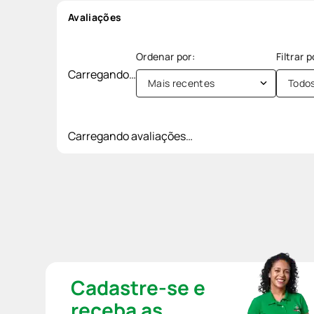
Avaliações
Carregando…
Mais recentes
Todo
Carregando avaliações…
Cadastre-se e
receba as