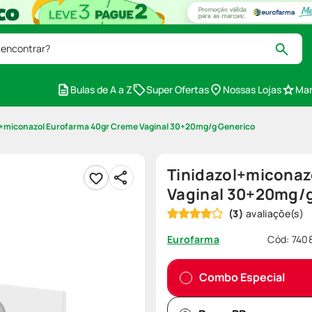
 encontrar?
Bulas de A a Z
Super Ofertas
Nossas Lojas
Mar
l+miconazol Eurofarma 40gr Creme Vaginal 30+20mg/g Generico
Tinidazol+miconaz
Vaginal 30+20mg/
(
3
)
Cód
:
740
Eurofarma
Combo Especial