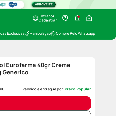
Entrar ou
Cadastrar
cas Exclusivas
Manipulação
Compre Pelo Whatsapp
ol Eurofarma 40gr Creme
g Generico
810
Vendido e entregue por:
Preço Popular