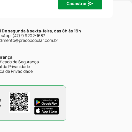
Cadastrar
| De segunda à sexta-feira, das 8h às 19h
sApp: (47) 9 9202-1687
dimento@precopopular.com.br
urança
ificado de Segurança
l da Privacidade
ica de Privacidade
e
e