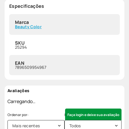
Especificações
Marca
Beauty Color
SKU
25294
EAN
7896509954967
Avaliações
Carregando…
Faça login e deixe sua avaliação
Mais recentes
Todos