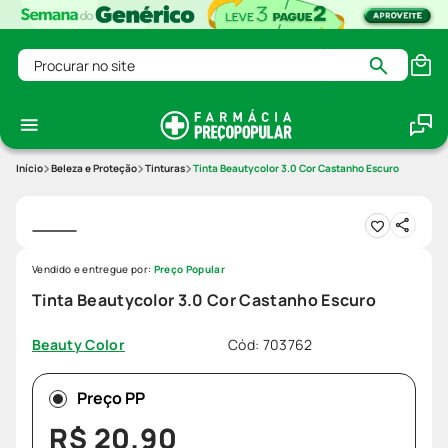
Procurar no site
Beleza e Proteção
Tinturas
Tinta Beautycolor 3.0 Cor Castanho Escuro
Vendido e entregue por:
Preço Popular
Tinta Beautycolor 3.0 Cor Castanho Escuro
Cód
:
703762
Beauty Color
Preço PP
R$
20
,
90