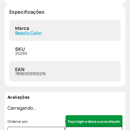
Especificações
Marca
Beauty Color
SKU
25290
EAN
7896509955216
Avaliações
Carregando…
Faça login e deixe sua avaliação