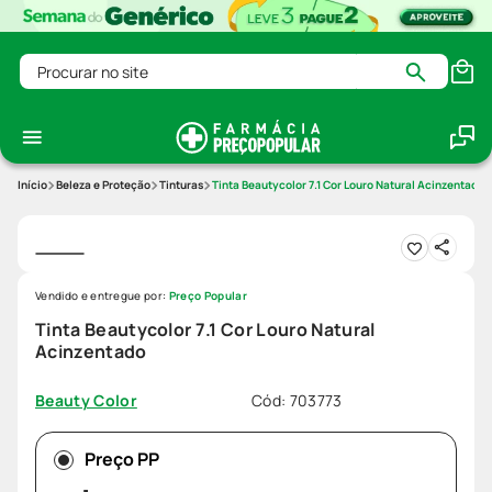
Procurar no site
Beleza e Proteção
Tinturas
Tinta Beautycolor 7.1 Cor Louro Natural Acinzentado
Vendido e entregue por:
Preço Popular
Tinta Beautycolor 7.1 Cor Louro Natural
Acinzentado
Cód
:
703773
Beauty Color
Preço PP