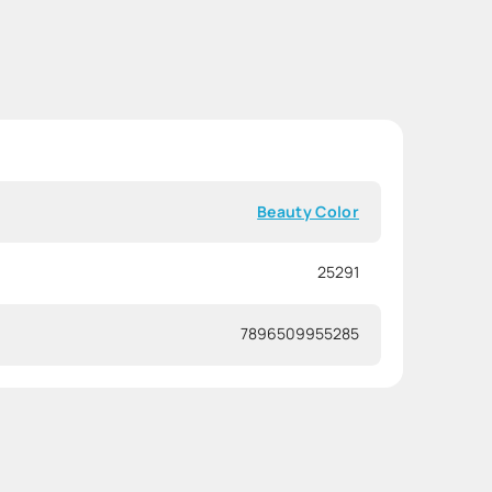
Beauty Color
25291
7896509955285