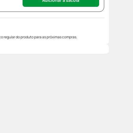
Adicionar à sacola
o regular do produto para as próximas compras.