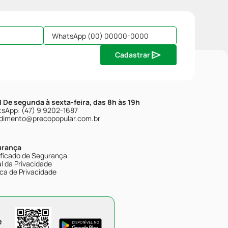
Cadastrar
| De segunda à sexta-feira, das 8h às 19h
sApp: (47) 9 9202-1687
dimento@precopopular.com.br
urança
ificado de Segurança
l da Privacidade
ica de Privacidade
e