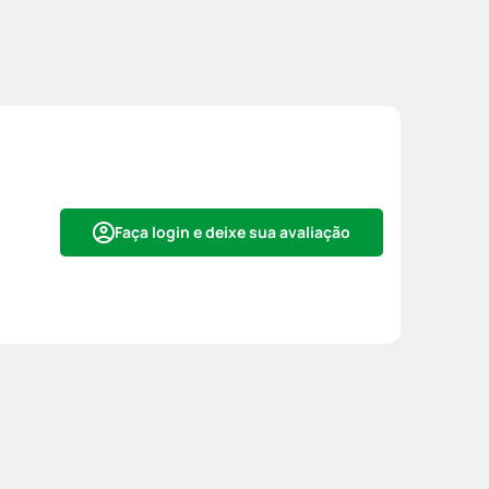
Faça login e deixe sua avaliação