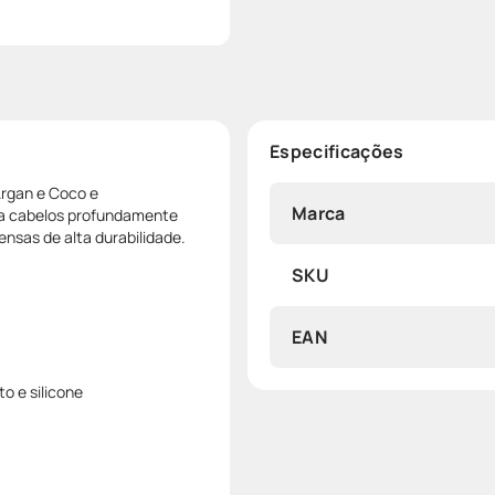
Especificações
Argan e Coco e
Marca
a cabelos profundamente
ensas de alta durabilidade.
SKU
EAN
o e silicone