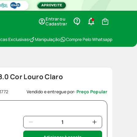
Entrar ou
Cadastrar
cas Exclusivas
Manipulação
Compre Pelo Whatsapp
8.0 Cor Louro Claro
3772
Vendido e entregue por:
Preço Popular