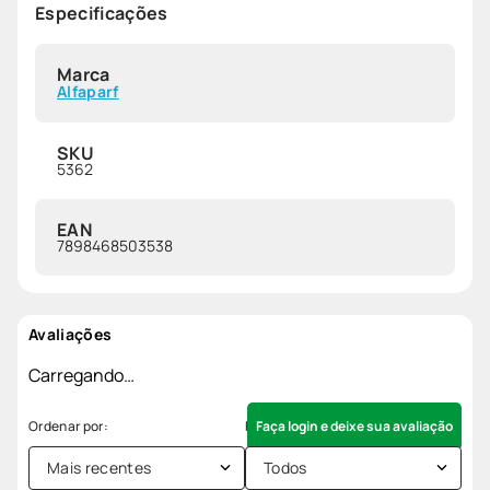
Especificações
Marca
Alfaparf
SKU
5362
EAN
7898468503538
Avaliações
Carregando…
Faça login e deixe sua avaliação
Mais recentes
Todos