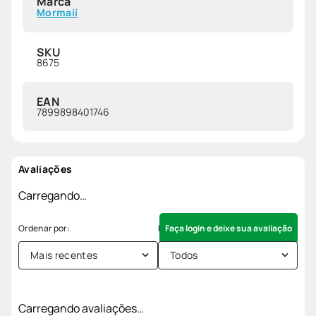
Marca
Mormaii
SKU
8675
EAN
7899898401746
Avaliações
Carregando…
Faça login e deixe sua avaliação
Mais recentes
Todos
Carregando avaliações…