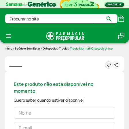
Procurar no site
Saúde e Bem Estar
Ortopedia
Tipoia
Tipoia Mormaii Ortotech Unico
Este produto não está disponível no
momento
Quero saber quando estiver disponível