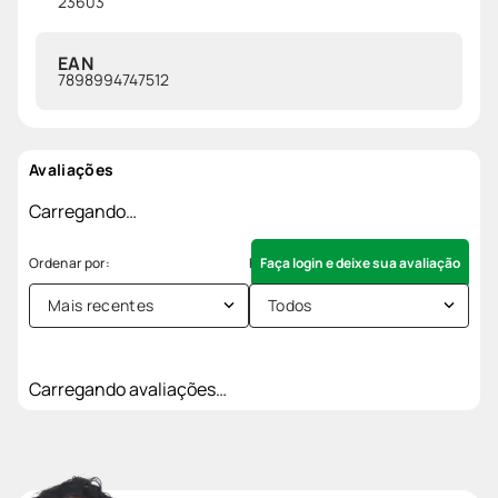
23603
EAN
7898994747512
Avaliações
Carregando…
Faça login e deixe sua avaliação
Mais recentes
Todos
Carregando avaliações…