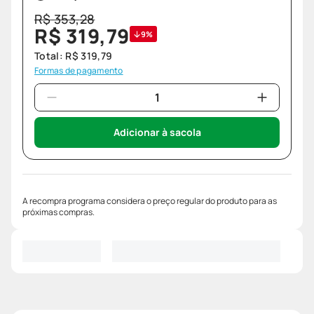
R$
353
,
28
R$
319
,
79
9%
Total:
R$
319
,
79
Formas de pagamento
Adicionar à sacola
A recompra programa considera o preço regular do produto para as
próximas compras.