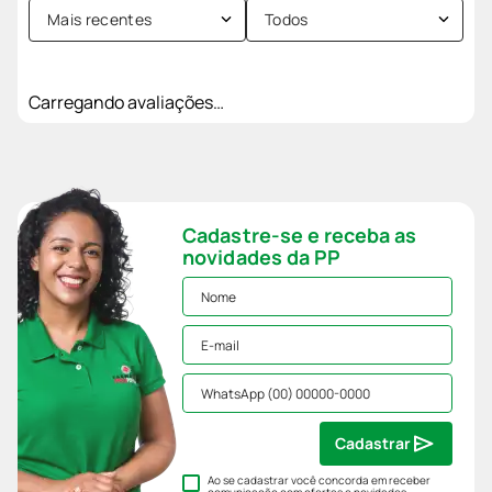
Mais recentes
Todos
Carregando avaliações…
Cadastre-se e receba as
novidades da PP
Cadastrar
Ao se cadastrar você concorda em receber