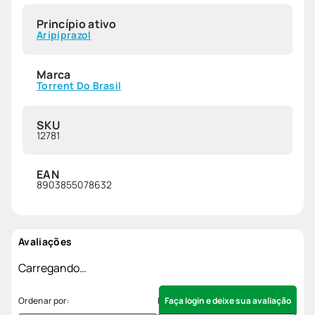
Princípio ativo
Aripiprazol
Marca
Torrent Do Brasil
SKU
12781
EAN
8903855078632
Avaliações
Carregando…
Faça login e deixe sua avaliação