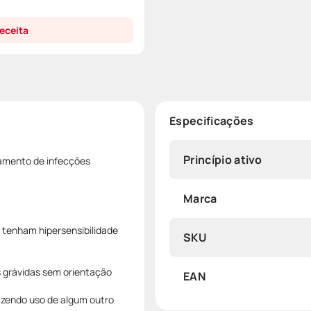
eceita
Especificações
Princípio ativo
tamento de infecções
Marca
tenham hipersensibilidade
SKU
s grávidas sem orientação
EAN
fazendo uso de algum outro