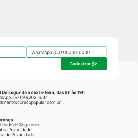
Cadastrar
| De segunda à sexta-feira, das 8h às 19h
sApp: (47) 9 9202-1687
dimento@precopopular.com.br
urança
ificado de Segurança
l da Privacidade
ica de Privacidade