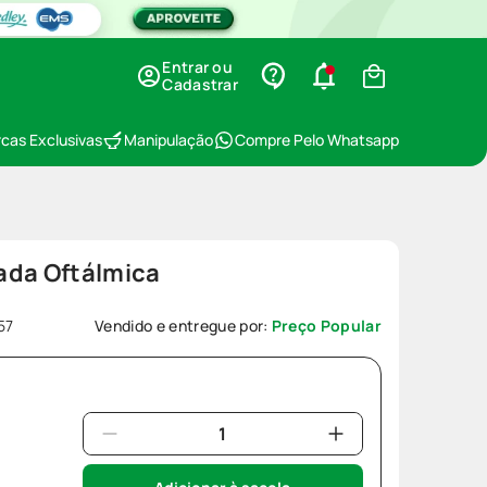
Entrar ou
Cadastrar
cas Exclusivas
Manipulação
Compre Pelo Whatsapp
ada Oftálmica
57
Vendido e entregue por:
Preço Popular