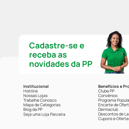
Cadastre-se e
receba as
novidades da PP
Institucional
Benefícios e P
História
Clube PP
Nossas Lojas
Convênios
Trabalhe Conosco
Programa Popular
Mapa de Categorias
Encarte de Ofer
Blog da PP
Dermaclub
Descontos de La
Seja uma Loja Parceira
Cupons e Oferta