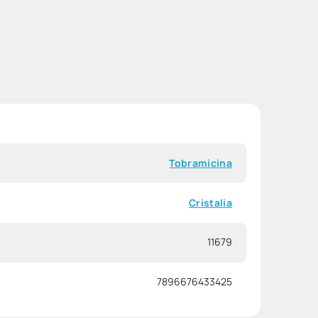
Tobramicina
Cristalia
11679
7896676433425