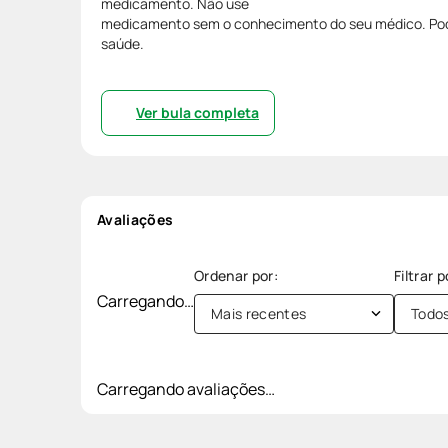
medicamento. Não use
medicamento sem o conhecimento do seu médico. Pode
saúde.
Ver bula completa
Avaliações
Carregando…
Mais recentes
Todo
Carregando avaliações…