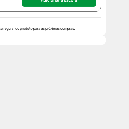
Adicionar à sacola
o regular do produto para as próximas compras.