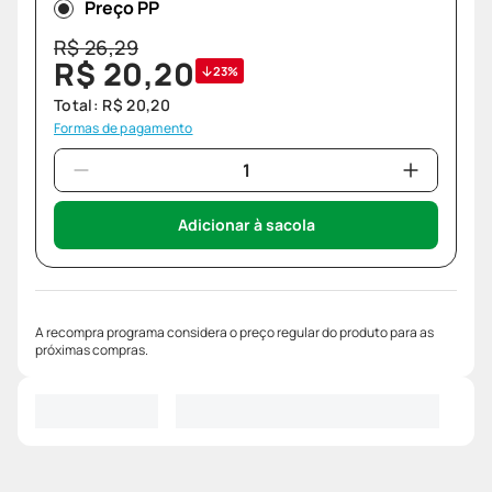
Preço PP
R$
26
,
29
R$
20
,
20
23%
Total:
R$
20
,
20
Formas de pagamento
Adicionar à sacola
A recompra programa considera o preço regular do produto para as
próximas compras.