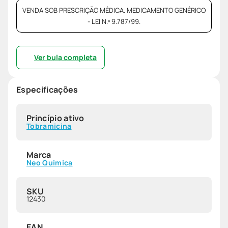
VENDA SOB PRESCRIÇÃO MÉDICA. MEDICAMENTO GENÉRICO
- LEI N.º 9.787/99.
Ver bula completa
Especificações
Princípio ativo
Tobramicina
Marca
Neo Quimica
SKU
12430
EAN