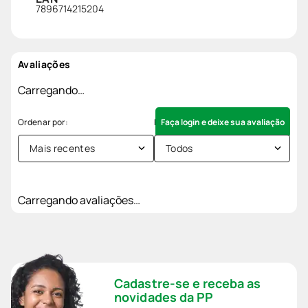
7896714215204
Avaliações
Carregando…
Faça login e deixe sua avaliação
Mais recentes
Todos
Carregando avaliações…
Cadastre-se e receba as
novidades da PP